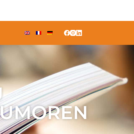
U
TUMOREN