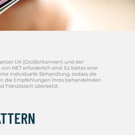
ancer UK (Großbritannien) und der
von NET erforderlich sind. Es bietet eine
 eine individuelle Behandlung, sodass die
nie an die Empfehlungen Ihres behandelnden
d Französisch übersetzt.
ÄTTERN