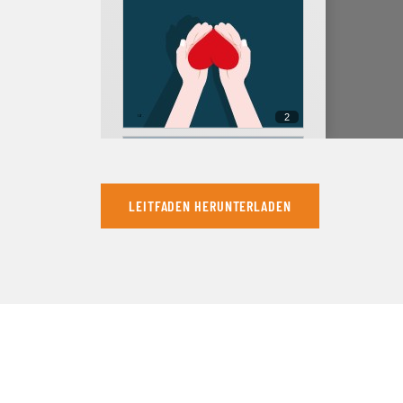
2
LEITFADEN HERUNTERLADEN
3