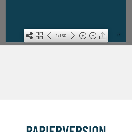
1/160
PAPIERVERSION