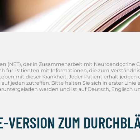
en (NET), der in Zusammenarbeit mit Neuroendocrine C
ch für Patienten mit Informationen, die zum Verständnis 
 Leben mit dieser Krankheit. Jeder Patient erhält jedoch
 auf jeden zutreffen. Bitte halten Sie sich in erster Li
heruntergeladen werden und ist auf Deutsch, Englisch un
E-VERSION ZUM DURCHBL