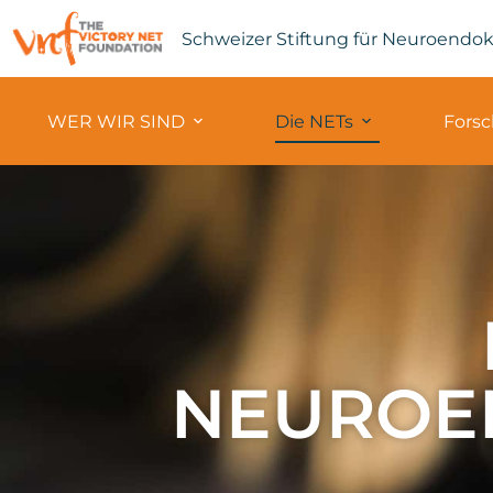
Schweizer Stiftung für Neuroendo
WER WIR SIND
Die NETs
Fors
NEUROE