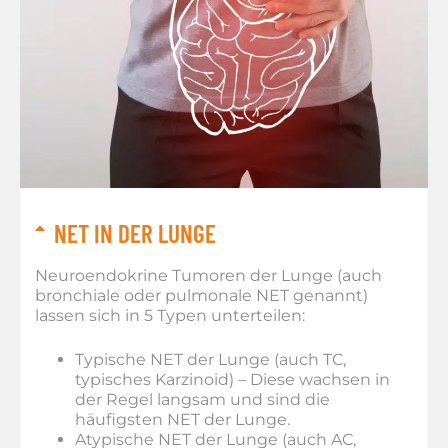
NET IN DER LUNGE
Neuroendokrine Tumoren der Lunge (auch
bronchiale oder pulmonale NET genannt)
lassen sich in 5 Typen unterteilen:
Typische NET der Lunge (auch TC,
typisches Karzinoid) – Diese wachsen in
der Regel langsam und sind die
häufigsten NET der Lunge.
Atypische NET der Lunge (auch AC,