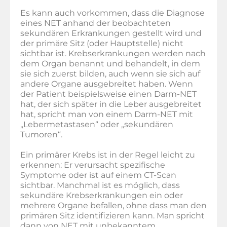
Es kann auch vorkommen, dass die Diagnose
eines NET anhand der beobachteten
sekundären Erkrankungen gestellt wird und
der primäre Sitz (oder Hauptstelle) nicht
sichtbar ist. Krebserkrankungen werden nach
dem Organ benannt und behandelt, in dem
sie sich zuerst bilden, auch wenn sie sich auf
andere Organe ausgebreitet haben. Wenn
der Patient beispielsweise einen Darm-NET
hat, der sich später in die Leber ausgebreitet
hat, spricht man von einem Darm-NET mit
„Lebermetastasen“ oder „sekundären
Tumoren“.
Ein primärer Krebs ist in der Regel leicht zu
erkennen: Er verursacht spezifische
Symptome oder ist auf einem CT-Scan
sichtbar. Manchmal ist es möglich, dass
sekundäre Krebserkrankungen ein oder
mehrere Organe befallen, ohne dass man den
primären Sitz identifizieren kann. Man spricht
dann von NET mit unbekanntem