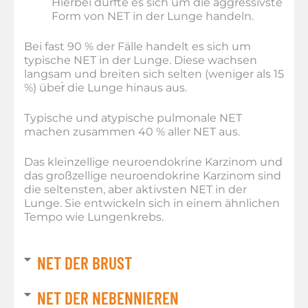
Hierbei dürfte es sich um die aggressivste
Form von NET in der Lunge handeln.
Bei fast 90 % der Fälle handelt es sich um
typische NET in der Lunge. Diese wachsen
langsam und breiten sich selten (weniger als 15
%) über̀ die Lunge hinaus aus.
Typische und atypische pulmonale NET
machen zusammen 40 % aller NET aus.
Das kleinzellige neuroendokrine Karzinom und
das großzellige neuroendokrine Karzinom sind
die seltensten, aber aktivsten NET in der
Lunge. Sie entwickeln sich in einem ähnlichen
Tempo wie Lungenkrebs.
NET DER BRUST
NET DER NEBENNIEREN