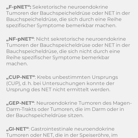
„F-pNET“
:
Sekretorische neuroendokrine
Tumoren der Bauchspeicheldrüse oder NET in der
Bauchspeicheldrüse, die sich durch eine Reihe
spezifischer Symptome bemerkbar machen.
„NF-pNET“
: Nicht sekretorische neuroendokrine
Tumoren der Bauchspeicheldrüse oder NET in der
Bauchspeicheldrüse, die sich nicht durch eine
Reihe spezifischer Symptome bemerkbar
machen.
„CUP-NET“
: Krebs unbestimmten Ursprungs
(CUP), d. h. bei Untersuchungen konnte der
Ursprung des NET nicht ermittelt werden.
„GEP-NET“
: Neuroendokrine Tumoren des Magen-
Darm-Trakts oder Tumoren, die im Darm oder in
der Bauchspeicheldrüse sitzen.
„GI-NET“
: Gastrointestinale neuroendokrine
Tumoren oder NET, die in der Speiseröhre, im