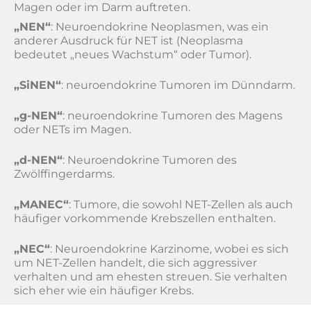
Magen oder im Darm auftreten.
„NEN“
: Neuroendokrine Neoplasmen, was ein
anderer Ausdruck für NET ist (Neoplasma
bedeutet „neues Wachstum“ oder Tumor).
„SiNEN“
: neuroendokrine Tumoren im Dünndarm.
„g-NEN“
: neuroendokrine Tumoren des Magens
oder NETs im Magen.
„d-NEN“
: Neuroendokrine Tumoren des
Zwölffingerdarms.
„MANEC“
: Tumore, die sowohl NET-Zellen als auch
häufiger vorkommende Krebszellen enthalten.
„NEC“
: Neuroendokrine Karzinome, wobei es sich
um NET-Zellen handelt, die sich aggressiver
verhalten und am ehesten streuen. Sie verhalten
sich eher wie ein häufiger Krebs.