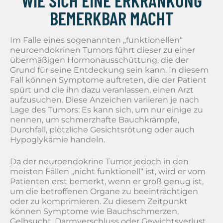
WIE SICH EINE ERKRANKUNG
BEMERKBAR MACHT
Im Falle eines sogenannten „funktionellen“
neuroendokrinen Tumors führt dieser zu einer
übermäßigen Hormonausschüttung, die der
Grund für seine Entdeckung sein kann. In diesem
Fall können Symptome auftreten, die der Patient
spürt und die ihn dazu veranlassen, einen Arzt
aufzusuchen. Diese Anzeichen variieren je nach
Lage des Tumors: Es kann sich, um nur einige zu
nennen, um schmerzhafte Bauchkrämpfe,
Durchfall, plötzliche Gesichtsrötung oder auch
Hypoglykämie handeln.
Da der neuroendokrine Tumor jedoch in den
meisten Fällen „nicht funktionell“ ist, wird er vom
Patienten erst bemerkt, wenn er groß genug ist,
um die betroffenen Organe zu beeinträchtigen
oder zu komprimieren. Zu diesem Zeitpunkt
können Symptome wie Bauchschmerzen,
Gelbsucht, Darmverschluss oder Gewichtsverlust