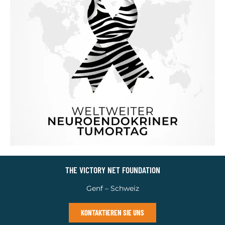
THE VICTORY NET FOUNDATION
Genf – Schweiz
KONTAKTIEREN SIE UNS