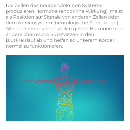
Die Zellen des neuroendokrinen Systems
produzieren Hormone (endokrine Wirkung), meist
als Reaktion auf Signale von anderen Zellen oder
dem Nervensystem (neurologische Stimulation).
Alle neuroendokrinen Zellen geben Hormone und
andere chemische Substanzen in den
Blutkreislauf ab und helfen so unserem Körper,
normal zu funktionieren.