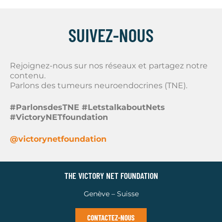
SUIVEZ-NOUS
Rejoignez-nous sur nos réseaux et partagez notre
contenu.
Parlons des tumeurs neuroendocrines (TNE).
#ParlonsdesTNE #LetstalkaboutNets
#VictoryNETfoundation
@victorynetfoundation
THE VICTORY NET FOUNDATION
Genève – Suisse
CONTACTEZ-NOUS