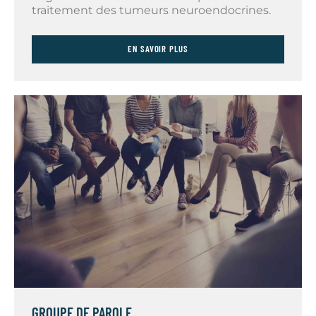
traitement des tumeurs neuroendocrines.
EN SAVOIR PLUS
GROUPE DE PAROLE