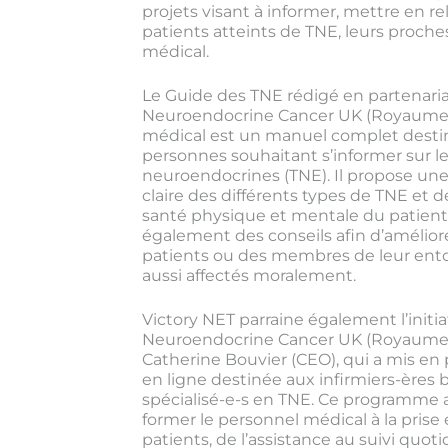
projets visant à informer, mettre en rel
patients atteints de TNE, leurs proches
médical.
Le Guide des TNE rédigé en partenari
Neuroendocrine Cancer UK (Royaume-U
médical est un manuel complet destin
personnes souhaitant s’informer sur 
neuroendocrines (TNE). Il propose un
claire des différents types de TNE et de
santé physique et mentale du patient.
également des conseils afin d’amélior
patients ou des membres de leur ent
aussi affectés moralement.
Victory NET parraine également l’initia
Neuroendocrine Cancer UK (Royaume-U
Catherine Bouvier (CEO), qui a mis en
en ligne destinée aux infirmiers-ères 
spécialisé-e-s en TNE. Ce programme a
former le personnel médical à la prise
patients, de l’assistance au suivi quoti