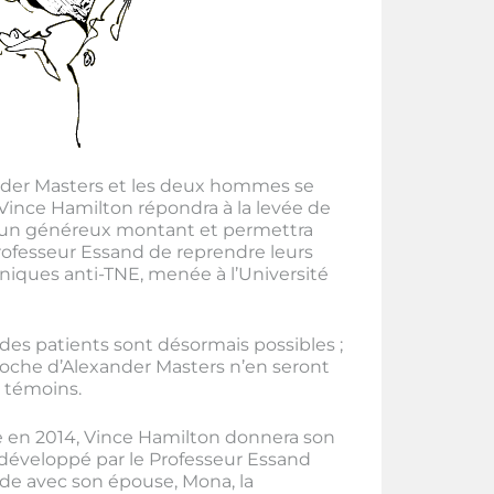
ander Masters et les deux hommes se
é. Vince Hamilton répondra à la levée de
d’un généreux montant et permettra
rofesseur Essand de reprendre leurs
iniques anti-TNE, menée à l’Université
des patients sont désormais possibles ;
roche d’Alexander Masters n’en seront
 témoins.
e en 2014, Vince Hamilton donnera son
développé par le Professeur Essand
nde avec son épouse, Mona, la