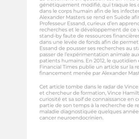
génétiquement modifié, qui traque les 
dans le corps humain afin de les infecter,
Alexander Masters se rend en Suède afin
Professeur Essand, curieux d’en appren
recherches et le développement de ce vi
stand-by faute de ressources financière
dans une levée de fonds afin de permet
Essand de pousser ses recherches au st
passer de l’expérimentation animale aux
patients humains. En 2012, le quotidie
Financial Times publie un article sur la 
financement menée par Alexander Mast
Cet article tombe dans le radar de Vinc
et chercheur de formation, Vince Hamil
curiosité et sa soif de connaissance en
partie de son temps à la recherche de 
maladie diagnostiquée quelques années
cancer neuroendocrinien.