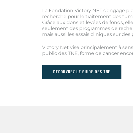
La Fondation Victory NET s’engage pl
recherche pour le traitement des tu
Grâce aux dons et levées de fonds, ell
seulement des programmes de recherc
mais aussi les essais cliniques sur des 
Victory Net vise principalement à sensi
public des TNE, forme de cancer enc
DÉCOUVREZ LE GUIDE DES TNE