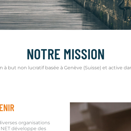
NOTRE MISSION
n à but non lucratif basée à Genève (Suisse) et active 
ENIR
diverses organisations
ry NET développe des