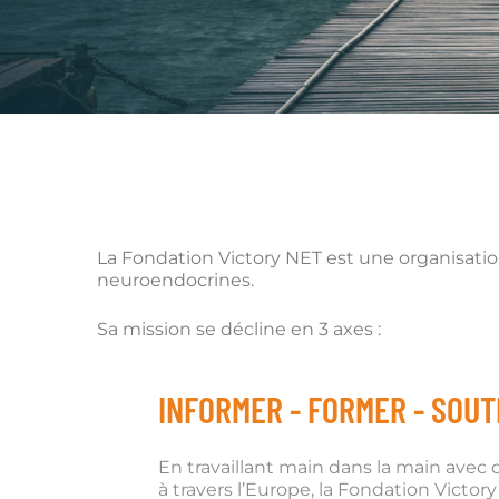
La Fondation Victory NET est une organisatio
neuroendocrines.
Sa mission se décline en 3 axes :
INFORMER - FORMER - SOUT
En travaillant main dans la main avec 
à travers l’Europe, la Fondation Victo