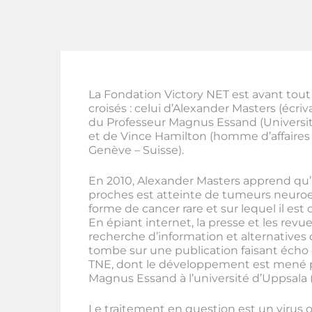
La Fondation Victory NET est avant tout
croisés : celui d’Alexander Masters (écri
du Professeur Magnus Essand (Universit
et de Vince Hamilton (homme d’affaires
Genève – Suisse).
En 2010, Alexander Masters apprend qu
proches est atteinte de tumeurs neuro
forme de cancer rare et sur lequel il est d
En épiant internet, la presse et les revue
recherche d’information et alternatives d
tombe sur une publication faisant écho
TNE, dont le développement est mené p
Magnus Essand à l’université d’Uppsala
Le traitement en question est un virus o