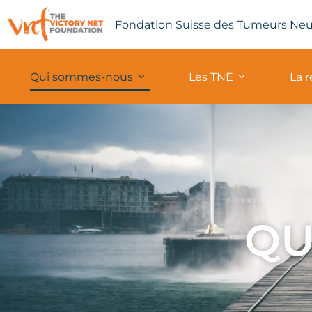
Fondation Suisse des Tumeurs Ne
Qui sommes-nous
Les TNE
La 
QU