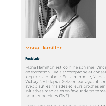
Mona Hamilton
Présidente
Mona Hamilton est, comme son mari Vinc
de formation. Elle a accompagné et conseil
long de sa maladie. En sa mémoire, Mona 
Victory NET depuis 2015 en partageant son
avec d’autres malades et leurs proches ai
initiatives médicales en faveur de traite
neuroendocrines (TNE).