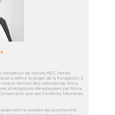
s
, fondateur de Victory NET, James
ué à définir le projet de la Fondation ; il
elai et témoin des volontés de Vince.
atives stratégiques développées par Mona
Conseil ainsi que ses 3 enfants, Membres
ncipalement le soutien de la recherche