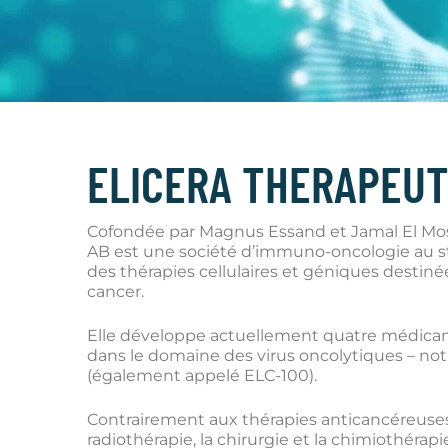
ELICERA THERAPEUT
Cofondée par Magnus Essand et Jamal El Mosl
AB est une société d’immuno-oncologie au s
des thérapies cellulaires et géniques destin
cancer.
Elle développe actuellement quatre médica
dans le domaine des virus oncolytiques – no
(également appelé ELC-100).
Contrairement aux thérapies anticancéreuses t
radiothérapie, la chirurgie et la chimiothérap