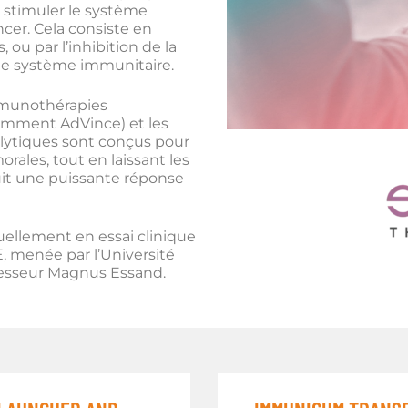
 stimuler le système
cer. Cela consiste en
 ou par l’inhibition de la
 le système immunitaire.
immunothérapies
tamment AdVince) et les
olytiques sont conçus pour
orales, tout en laissant les
nduit une puissante réponse
ellement en essai clinique
E, menée par l’Université
ofesseur Magnus Essand.