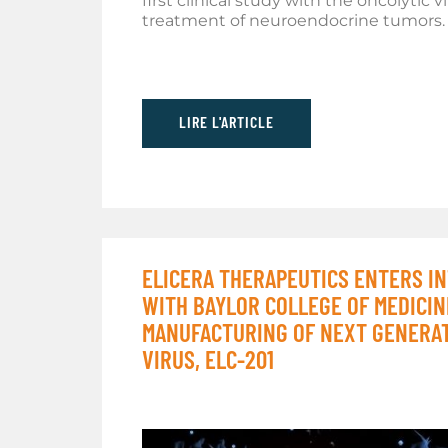
first clinical study with the oncolytic v
treatment of neuroendocrine tumors.
LIRE L'ARTICLE
ELICERA THERAPEUTICS ENTERS I
WITH BAYLOR COLLEGE OF MEDICI
MANUFACTURING OF NEXT GENERAT
VIRUS, ELC-201