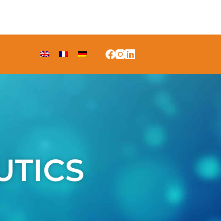
UTICS