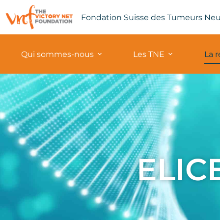
Fondation Suisse des Tumeurs Ne
Qui sommes-nous
Les TNE
La 
ELIC