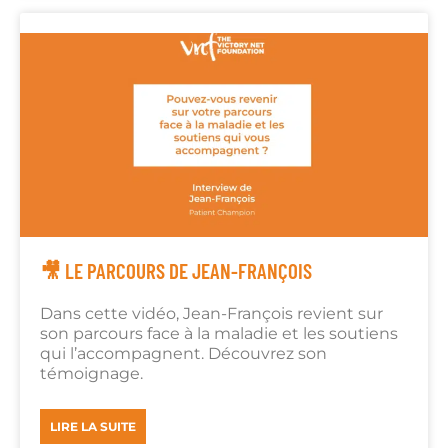
🎥 LE PARCOURS DE JEAN-FRANÇOIS
Dans cette vidéo, Jean-François revient sur
son parcours face à la maladie et les soutiens
qui l’accompagnent. Découvrez son
témoignage.
LIRE LA SUITE